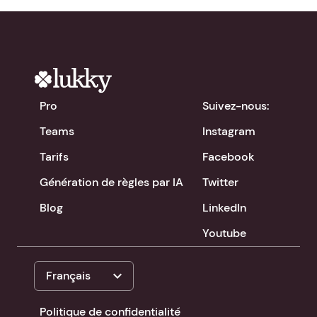
Pro
Suivez-nous:
Teams
Instagram
Tarifs
Facebook
Génération de règles par IA
Twitter
Blog
LinkedIn
Youtube
expand_more
Français
Politique de confidentialité