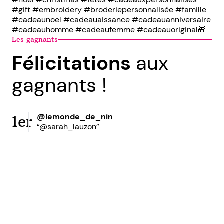
#gift #embroidery #broderiepersonnalisée #famille
#cadeaunoel #cadeauaissance #cadeauanniversaire
#cadeauhomme #cadeaufemme #cadeauoriginal🎁
Les gagnants
Félicitations
aux
gagnants !
@lemonde_de_nin
1er
“@sarah_lauzon”