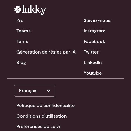
Pro
Suivez-nous:
Teams
Instagram
Tarifs
Facebook
Génération de règles par IA
Twitter
Blog
LinkedIn
Youtube
expand_more
Français
Politique de confidentialité
Conditions d'utilisation
Préférences de suivi