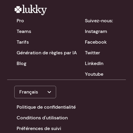
Pro
Suivez-nous:
Teams
Instagram
Tarifs
Facebook
Génération de règles par IA
Twitter
Blog
LinkedIn
Youtube
expand_more
Français
Politique de confidentialité
Conditions d'utilisation
Préférences de suivi