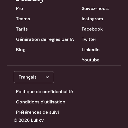
Pro
Suivez-nous:
Teams
Instagram
Tarifs
Facebook
Génération de règles par IA
Twitter
Blog
LinkedIn
Youtube
expand_more
Français
Politique de confidentialité
Conditions d'utilisation
Préférences de suivi
© 2026 Lukky