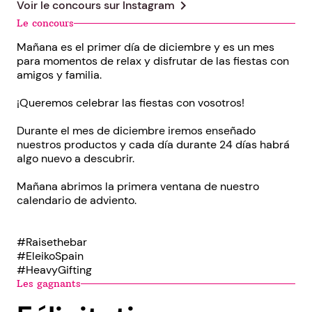
chevron_right
Voir le concours sur
Instagram
Le concours
Mañana es el primer día de diciembre y es un mes
para momentos de relax y disfrutar de las fiestas con
amigos y familia. ⁠
¡Queremos celebrar las fiestas con vosotros!
Durante el mes de diciembre iremos enseñado
nuestros productos y cada día durante 24 días habrá
algo nuevo a descubrir. ⁠
Mañana abrimos la primera ventana de nuestro
calendario de adviento.⁠
#Raisethebar⁠
#EleikoSpain⁠
#HeavyGifting
Les gagnants