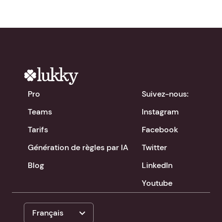
Pro
Suivez-nous:
Teams
Instagram
Tarifs
Facebook
Génération de règles par IA
Twitter
Blog
LinkedIn
Youtube
expand_more
Français