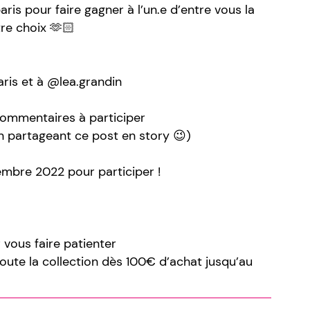
is pour faire gagner à l’un.e d’entre vous la
re choix 🫶🏻
ris et à @lea.grandin
 commentaires à participer
n partageant ce post en story 😉)
mbre 2022 pour participer !
 vous faire patienter
oute la collection dès 100€ d’achat jusqu’au