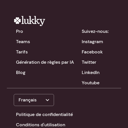
Pro
Suivez-nous:
Teams
Instagram
Tarifs
Facebook
Génération de règles par IA
Twitter
Blog
LinkedIn
Youtube
expand_more
Français
Politique de confidentialité
Conditions d'utilisation