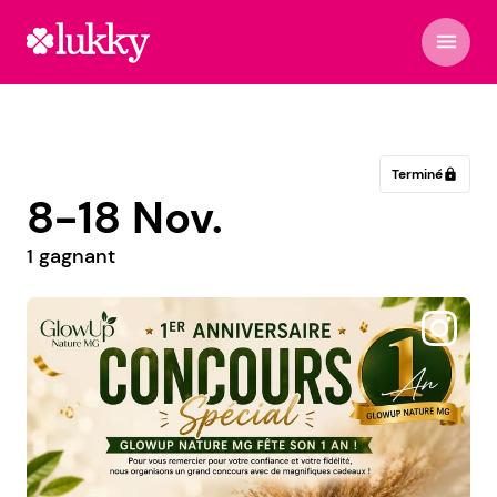
menu
Terminé
lock
8-18 Nov.
1 gagnant
@opusmusiques