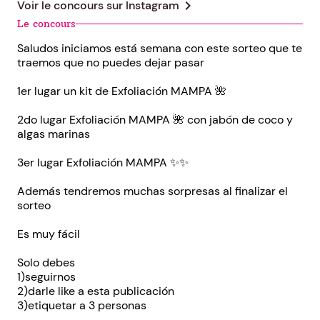
chevron_right
Voir le concours sur
Instagram
Le concours
Saludos iniciamos está semana con este sorteo que te
traemos que no puedes dejar pasar
1er lugar un kit de Exfoliación MAMPA 🌺
2do lugar Exfoliación MAMPA 🌺 con jabón de coco y
algas marinas
3er lugar Exfoliación MAMPA ✨✨
Además tendremos muchas sorpresas al finalizar el
sorteo
Es muy fácil
Solo debes
1)seguirnos
2)darle like a esta publicación
3)etiquetar a 3 personas