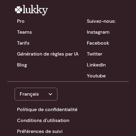
Pro
Suivez-nous:
Teams
Instagram
Tarifs
Facebook
Génération de règles par IA
Twitter
Blog
LinkedIn
Youtube
expand_more
Français
Politique de confidentialité
Conditions d'utilisation
Préférences de suivi