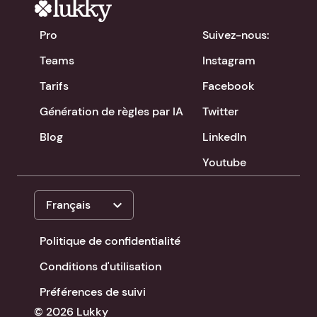
Pro
Suivez-nous:
Teams
Instagram
Tarifs
Facebook
Génération de règles par IA
Twitter
Blog
LinkedIn
Youtube
expand_more
Français
Politique de confidentialité
Conditions d'utilisation
Préférences de suivi
© 2026 Lukky