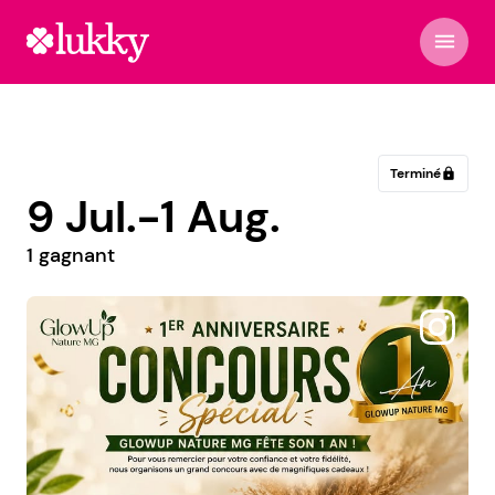
menu
Terminé
lock
9 Jul.-1 Aug.
1 gagnant
@coquetaaccesorios11