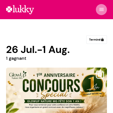
menu
Terminé
lock
26 Jul.-1 Aug.
1 gagnant
@nutricardavalos