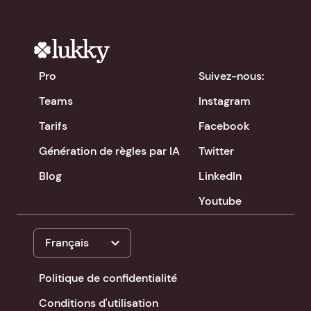
Pro
Suivez-nous:
Teams
Instagram
Tarifs
Facebook
Génération de règles par IA
Twitter
Blog
LinkedIn
Youtube
expand_more
Français
Politique de confidentialité
Conditions d'utilisation