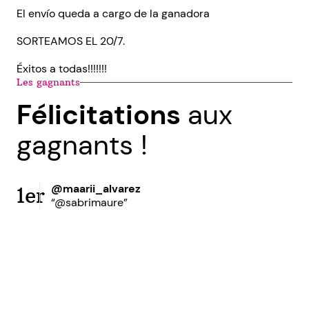
El envío queda a cargo de la ganadora
SORTEAMOS EL 20/7.
Éxitos a todas!!!!!!!
Les gagnants
Félicitations
aux
gagnants !
@maarii_alvarez
1er
“@sabrimaure”