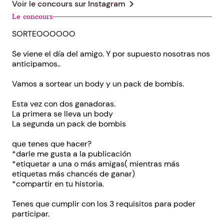
chevron_right
Voir le concours sur
Instagram
Le concours
SORTEOOOOOO
Se viene el día del amigo. Y por supuesto nosotras nos
anticipamos..
Vamos a sortear un body y un pack de bombis.
Esta vez con dos ganadoras.
La primera se lleva un body
La segunda un pack de bombis
que tenes que hacer?
*darle me gusta a la publicación
*etiquetar a una o más amigas( mientras más
etiquetas más chancés de ganar)
*compartir en tu historia.
Tenes que cumplir con los 3 requisitos para poder
participar.