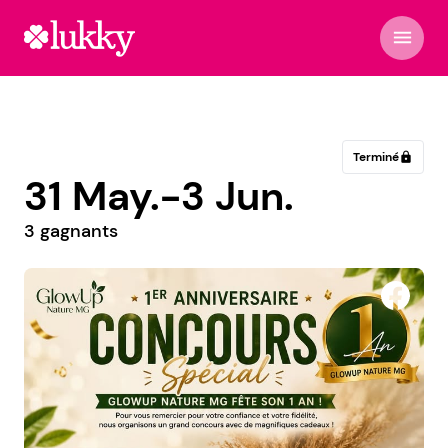
menu
Terminé
lock
31 May.-3 Jun.
3 gagnants
Manufaktura