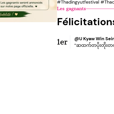
#Thadingyutfestival #Th
Les gagnants
Félicitatio
@U Kyaw Win Sei
1er
“ဆထက်တပိုးတိုးတက