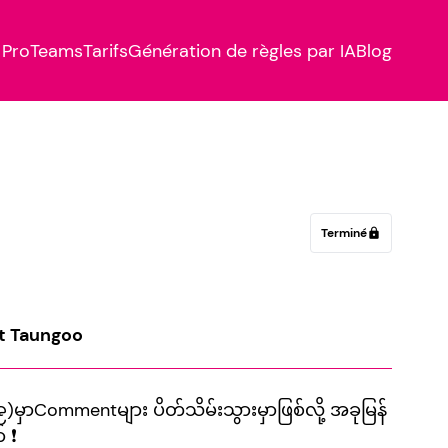
Pro
Teams
Tarifs
Génération de règles par IA
Blog
Terminé
lock
t Taungoo
Commentများ ပိတ်သိမ်းသွားမှာဖြစ်လို့ အခုမြန်
 ❗️