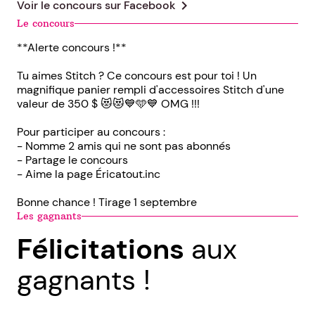
chevron_right
Voir le concours sur
Facebook
Le concours
**Alerte concours !**
Tu aimes Stitch ? Ce concours est pour toi ! Un
magnifique panier rempli d'accessoires Stitch d'une
valeur de 350 $ 😻😻💙🩵💙 OMG !!!
Pour participer au concours :
- Nomme 2 amis qui ne sont pas abonnés
- Partage le concours
- Aime la page Éricatout.inc
Bonne chance ! Tirage 1 septembre
Les gagnants
Félicitations
aux
gagnants !