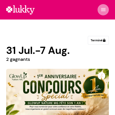
menu
Terminé
lock
31 Jul.-7 Aug.
2 gagnants
Babyonline.cz