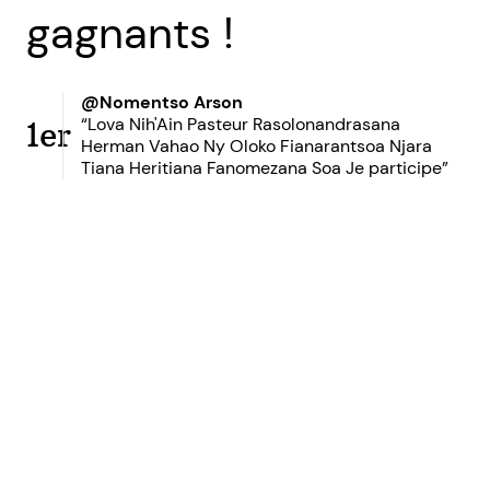
gagnants !
@Nomentso Arson
“Lova Nih'Ain Pasteur Rasolonandrasana
1er
Herman Vahao Ny Oloko Fianarantsoa Njara
Tiana Heritiana Fanomezana Soa Je participe”