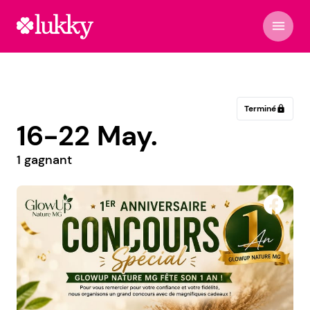
menu
Terminé
lock
16-22 May.
1 gagnant
Equality Traiteur