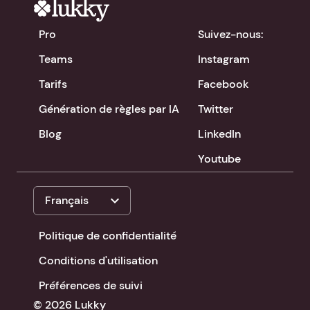
Pro
Suivez-nous:
Teams
Instagram
Tarifs
Facebook
Génération de règles par IA
Twitter
Blog
LinkedIn
Youtube
expand_more
Français
Politique de confidentialité
Conditions d'utilisation
Préférences de suivi
© 2026 Lukky