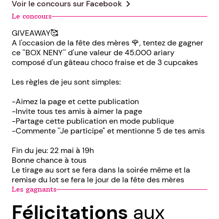
chevron_right
Voir le concours sur
Facebook
Le concours
GIVEAWAY🥰
A l'occasion de la fête des mères 🌹, tentez de gagner
ce ''BOX NENY'' d'une valeur de 45.000 ariary
composé d'un gâteau choco fraise et de 3 cupcakes
Les règles de jeu sont simples:
-Aimez la page et cette publication
-Invite tous tes amis à aimer la page
-Partage cette publication en mode publique
-Commente ''Je participe" et mentionne 5 de tes amis
Fin du jeu: 22 mai à 19h
Bonne chance à tous
Le tirage au sort se fera dans la soirée même et la
remise du lot se fera le jour de la fête des mères
Les gagnants
Félicitations
aux