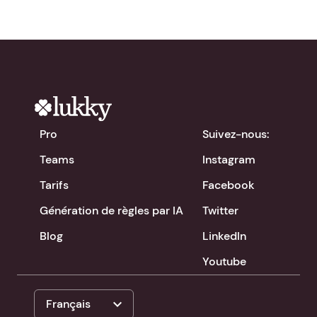
Pro
Suivez-nous:
Teams
Instagram
Tarifs
Facebook
Génération de règles par IA
Twitter
Blog
LinkedIn
Youtube
expand_more
Français