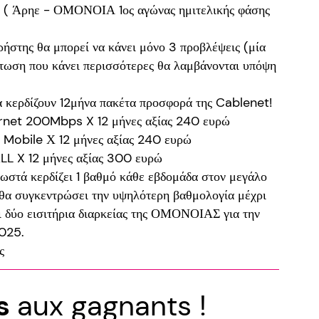
I ( Άρηε - ΟΜΟΝΟΙΑ 1ος αγώνας ημιτελικής φάσης
ήστης θα μπορεί να κάνει μόνο 3 προβλέψεις (μία
ωση που κάνει περισσότερες θα λαμβάνονται υπόψη
α κερδίζουν 12μήνα πακέτα προσφορά της Cablenet!
ernet 200Mbps X 12 μήνες αξίας 240 ευρώ
 Mobile Χ 12 μήνες αξίας 240 ευρώ
L X 12 μήνες αξίας 300 ευρώ
ωστά κερδίζει 1 βαθμό κάθε εβδομάδα στον μεγάλο
 θα συγκεντρώσει την υψηλότερη βαθμολογία μέχρι
ι δύο εισιτήρια διαρκείας της ΟΜΟΝΟΙΑΣ για την
2025.
ς
ns
aux gagnants !