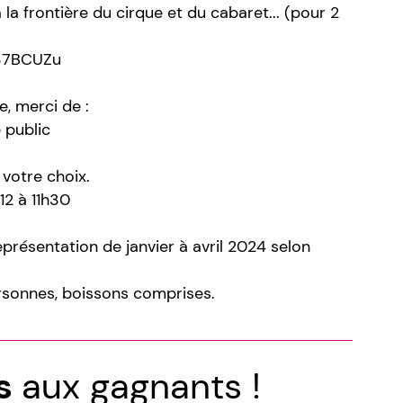
 la frontière du cirque et du cabaret... (pour 2
y/37BCUZu
, merci de :
 public
 votre choix.
12 à 11h30
représentation de janvier à avril 2024 selon
rsonnes, boissons comprises.
ns
aux gagnants !