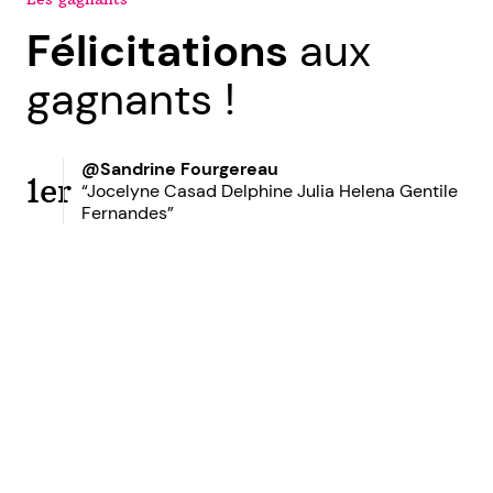
Félicitations
aux
gagnants !
@Sandrine Fourgereau
1er
“Jocelyne Casad Delphine Julia Helena Gentile
Fernandes”