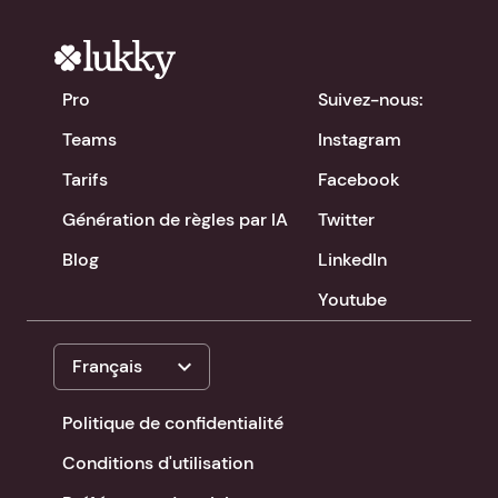
Pro
Suivez-nous:
Teams
Instagram
Tarifs
Facebook
Génération de règles par IA
Twitter
Blog
LinkedIn
Youtube
expand_more
Français
Politique de confidentialité
Conditions d'utilisation