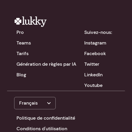
Pro
Suivez-nous:
Teams
Instagram
Tarifs
Facebook
Génération de règles par IA
Twitter
Blog
LinkedIn
Youtube
expand_more
Français
Politique de confidentialité
Conditions d'utilisation