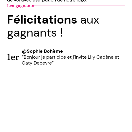
Les gagnants
Félicitations
aux
gagnants !
@Sophie Bohème
1er
“Bonjour je participe et j'invite Lily Cadène et
Caty Debevre”