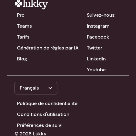
Pro
Suivez-nous:
Teams
Instagram
Tarifs
Facebook
Génération de règles par IA
Twitter
Blog
LinkedIn
Youtube
expand_more
Français
Politique de confidentialité
Conditions d'utilisation
Préférences de suivi
© 2026 Lukky