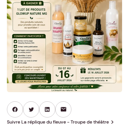
mail
chevron_right
Suivre La réplique du fleuve - Troupe de théâtre