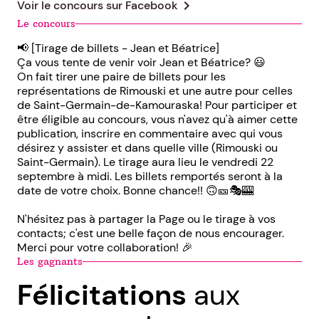
chevron_right
Voir le concours sur
Facebook
Le concours
📢 [Tirage de billets - Jean et Béatrice]
Ça vous tente de venir voir Jean et Béatrice? 😃
On fait tirer une paire de billets pour les
représentations de Rimouski et une autre pour celles
de Saint-Germain-de-Kamouraska! Pour participer et
être éligible au concours, vous n'avez qu'à aimer cette
publication, inscrire en commentaire avec qui vous
désirez y assister et dans quelle ville (Rimouski ou
Saint-Germain). Le tirage aura lieu le vendredi 22
septembre à midi. Les billets remportés seront à la
date de votre choix. Bonne chance!! 🙃🎫🎭🎰
N'hésitez pas à partager la Page ou le tirage à vos
contacts; c'est une belle façon de nous encourager.
Merci pour votre collaboration! 🎉
Les gagnants
Félicitations
aux