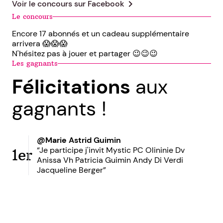
chevron_right
Voir le concours sur
Facebook
Le concours
Encore 17 abonnés et un cadeau supplémentaire
arrivera 😱😱😱
N'hésitez pas à jouer et partager 😉😉😉
Les gagnants
Félicitations
aux
gagnants !
@Marie Astrid Guimin
“Je participe j'invit Mystic PC Olininie Dv
1er
Anissa Vh Patricia Guimin Andy Di Verdi
Jacqueline Berger”