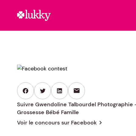
mail
Suivre Gwendoline Talbourdel Photographie 
Grossesse Bébé Famille
Voir le concours sur
Facebook
chevron_right