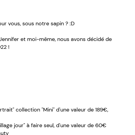
our vous, sous notre sapin ? :D
e, Jennifer et moi-même, nous avons décidé de
22 !
rait" collection "Mini" d'une valeur de 189€,
lage jour" à faire seul, d'une valeur de 60€
auty