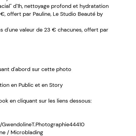
acial" d'1h, nettoyage profond et hydratation
 €, offert par Pauline, Le Studio Beauté by
s d'une valeur de 23 € chacunes, offert par
quant d'abord sur cette photo
tion en Public et en Story
ok en cliquant sur les liens dessous:
/GwendolineT.Photographie44410
ine / Microblading