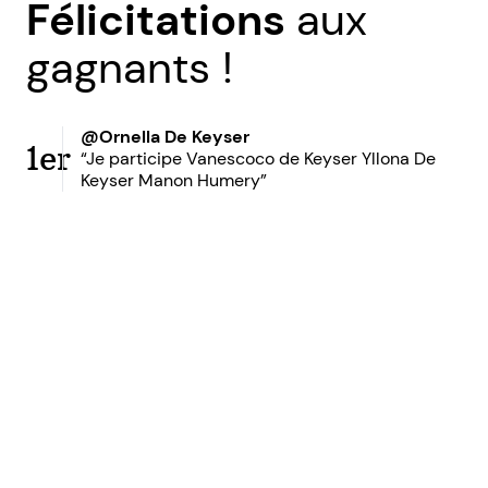
Félicitations
aux
gagnants !
@Ornella De Keyser
1er
“Je participe Vanescoco de Keyser Yllona De
Keyser Manon Humery”