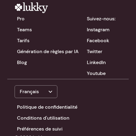
Pro
Suivez-nous:
Teams
Instagram
Tarifs
Facebook
Génération de règles par IA
Twitter
Blog
LinkedIn
Youtube
expand_more
Français
Politique de confidentialité
Conditions d'utilisation
Préférences de suivi