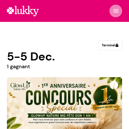
menu
Terminé
lock
5-5 Dec.
1 gagnant
Orchestra Dechy