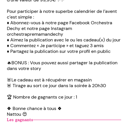
Pour participer à notre superbe calendrier de l’avent
c’est simple :
♦️ Abonnez-vous à notre page Facebook Orchestra
Dechy et notre page Instagram
orchestrapremamandechy
♦️ Aimez la publication avec le ou les cadeau(x) du jour
♦️ Commentez « Je participe » et taguez 3 amis
♦️ Partagez la publication sur votre profil en public
🔥BONUS : Vous pouvez aussi partager la publication
dans votre story
🚨Le cadeau est à récupérer en magasin
🚨 Tirage au sort ce jour dans la soirée à 20h30
🏆 Nombre de gagnants ce jour : 1
🍀 Bonne chance à tous 🍀
Nattou 😍
Les gagnants