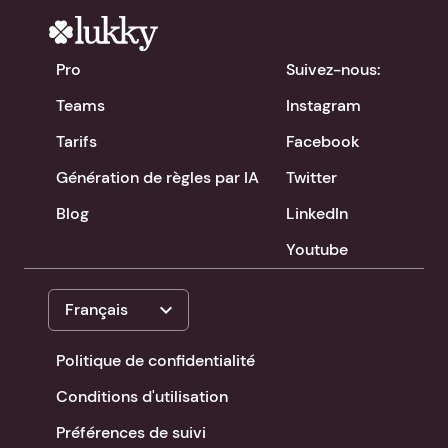
Pro
Suivez-nous:
Teams
Instagram
Tarifs
Facebook
Génération de règles par IA
Twitter
Blog
LinkedIn
Youtube
expand_more
Français
Politique de confidentialité
Conditions d'utilisation
Préférences de suivi