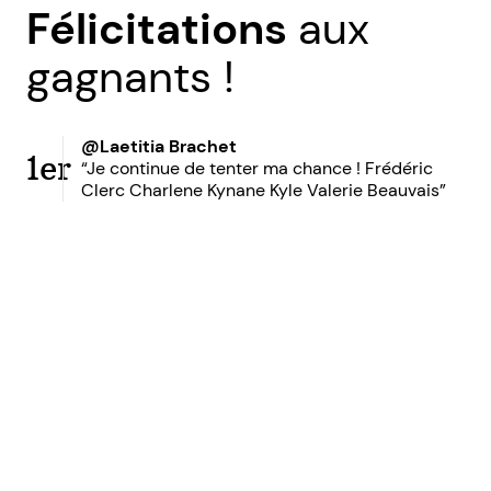
Félicitations
aux
gagnants !
@Laetitia Brachet
1er
“Je continue de tenter ma chance ! Frédéric
Clerc Charlene Kynane Kyle Valerie Beauvais”