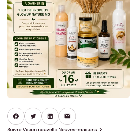
mail
chevron_right
Suivre Vision nouvelle Neuves-maisons