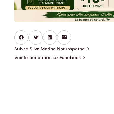
mail
Suivre Silva Marina Naturopathe
chevron_right
Voir le concours sur
Facebook
chevron_right