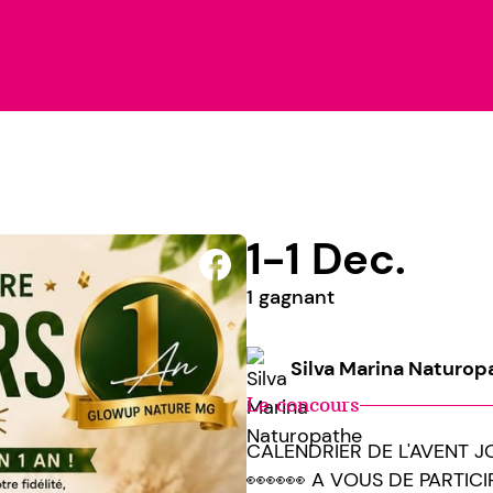
1-1 Dec.
1 gagnant
Silva Marina Naturop
Le concours
CALENDRIER DE L'AVENT J
👀👀👀 A VOUS DE PARTICI