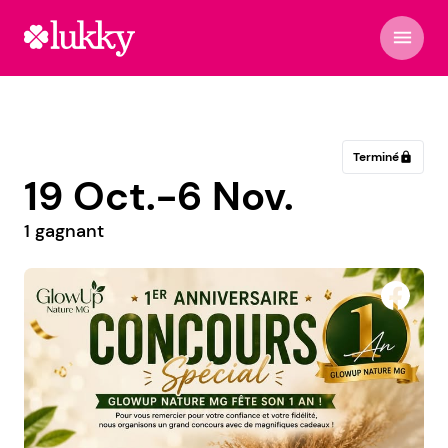
menu
Terminé
lock
19 Oct.-6 Nov.
1 gagnant
Margot Coiffure