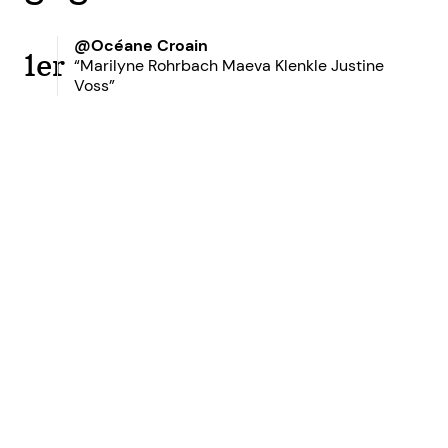
@Océane Croain
1er
“Marilyne Rohrbach Maeva Klenkle Justine
Voss”