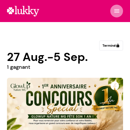
menu
Terminé
lock
27 Aug.-5 Sep.
1 gagnant
Ange’ Elle Institut