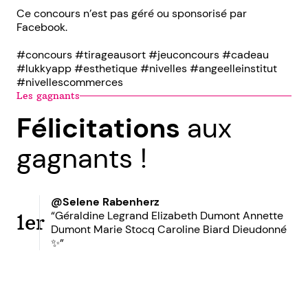
Ce concours n’est pas géré ou sponsorisé par
Facebook.
#concours #tirageausort #jeuconcours #cadeau
#lukkyapp #esthetique #nivelles #angeelleinstitut
#nivellescommerces
Les gagnants
Félicitations
aux
gagnants !
@Selene Rabenherz
“Géraldine Legrand Elizabeth Dumont Annette
1er
Dumont Marie Stocq Caroline Biard Dieudonné
✨”