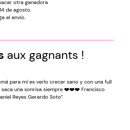
sacar otra ganadora
 14 de agosto.
a el envío.
ns
aux gagnants !
má para mí es verlo crecer sano y con una full
 saca una sonrisa siempre ❤️❤️❤️ Francisco
aniel Reyes Gerardo Soto”