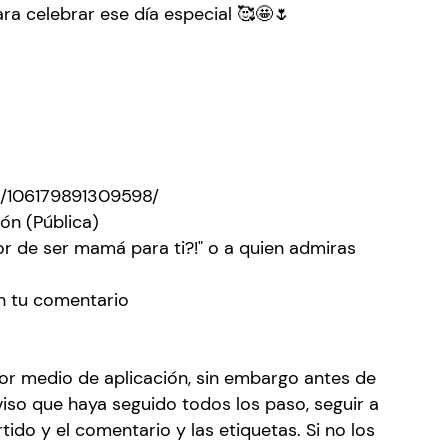
ara celebrar ese día especial 🥰🤩🌷
m/106179891309598/
ón (Pública)
r de ser mamá para ti?!" o a quien admiras
n tu comentario
or medio de aplicación, sin embargo antes de
viso que haya seguido todos los paso, seguir a
ido y el comentario y las etiquetas. Si no los