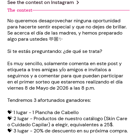
chevron_right
See the contest on
Instagram
The contest
No queremos desaprovechar ninguna oportunidad
para hacerte sentir especial y que no dejes de brillar.
Se acerca el día de las madres, y hemos preparado
algo para ustedes 🫶🏼✨
Si te estás preguntando: ¿de qué se trata?
Es muy sencillo, solamente comenta en este post y
etiqueta a tres amigas y/o amigos e invítalos a
seguirnos y a comentar para que puedan participar
en el primer sorteo que estaremos realizando el día
viernes 8 de Mayo de 2026 a las 8 p.m.
Tendremos 3 afortunados ganadores:
💝 1 lugar - 1 Plancha de Cabello
💝 2 lugar - Productos de nuestro catálogo (Skin Care
o Cuidado Capilar) a elegir, equivalentes a 25$.
💝 3 lugar - 20% de descuento en su próxima compra.