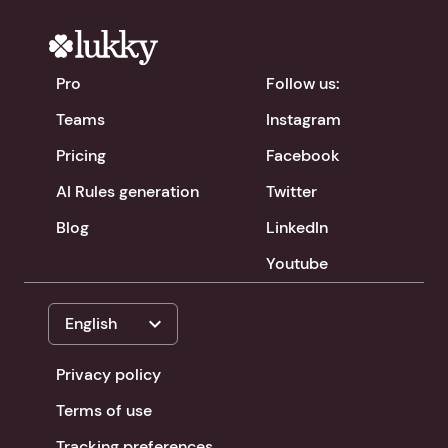
Pro
Follow us:
Teams
Instagram
Pricing
Facebook
AI Rules generation
Twitter
Blog
LinkedIn
Youtube
expand_more
English
Privacy policy
Terms of use
Tracking preferences