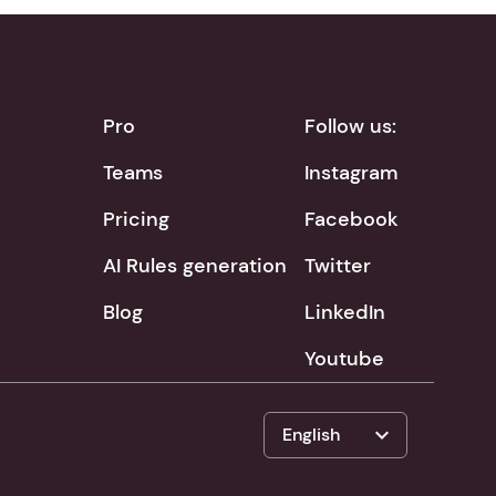
Pro
Follow us:
Teams
Instagram
Pricing
Facebook
AI Rules generation
Twitter
Blog
LinkedIn
Youtube
expand_more
English