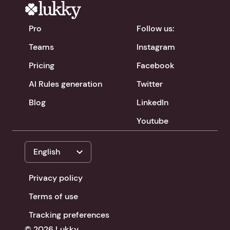
Pro
Follow us:
Teams
Instagram
Pricing
Facebook
AI Rules generation
Twitter
Blog
LinkedIn
Youtube
expand_more
English
Privacy policy
Terms of use
Tracking preferences
© 2026 Lukky