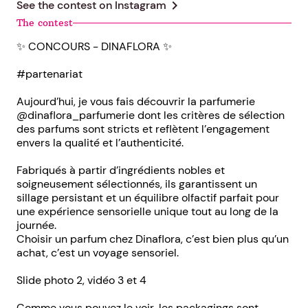
chevron_right
See the contest on
Instagram
The contest
✨ CONCOURS - DINAFLORA ✨
#partenariat
Aujourd’hui, je vous fais découvrir la parfumerie
@dinaflora_parfumerie dont les critères de sélection
des parfums sont stricts et reflètent l’engagement
envers la qualité et l’authenticité.
Fabriqués à partir d’ingrédients nobles et
soigneusement sélectionnés, ils garantissent un
sillage persistant et un équilibre olfactif parfait pour
une expérience sensorielle unique tout au long de la
journée.
Choisir un parfum chez Dinaflora, c’est bien plus qu’un
achat, c’est un voyage sensoriel.
Slide photo 2, vidéo 3 et 4
Comme vous pouvez le voir, les packagings sont