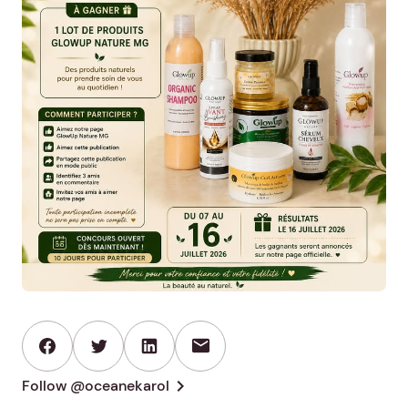
mail
chevron_right
Follow @oceanekarol