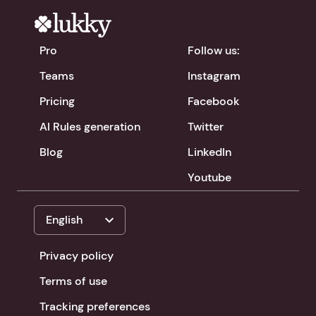
Pro
Follow us:
Teams
Instagram
Pricing
Facebook
AI Rules generation
Twitter
Blog
LinkedIn
Youtube
expand_more
English
Privacy policy
Terms of use
Tracking preferences