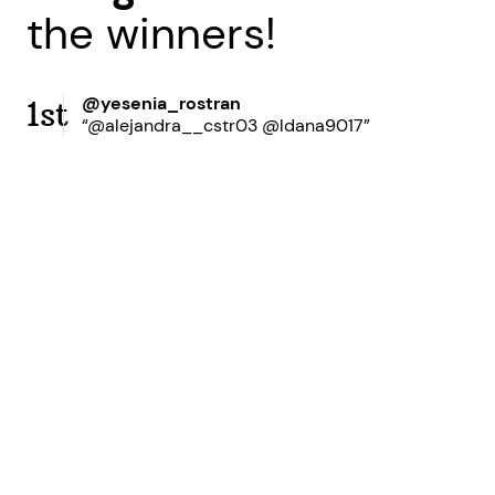
the winners!
@yesenia_rostran
1st
“@alejandra__cstr03 @ldana9017”