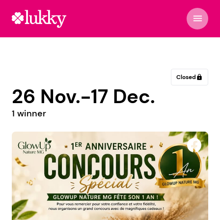
menu
Closed
lock
26 Nov.-17 Dec.
1 winner
Academia Culinaria Hondureña