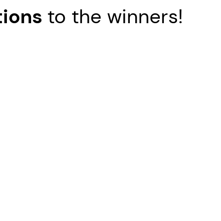
tions
to the winners!