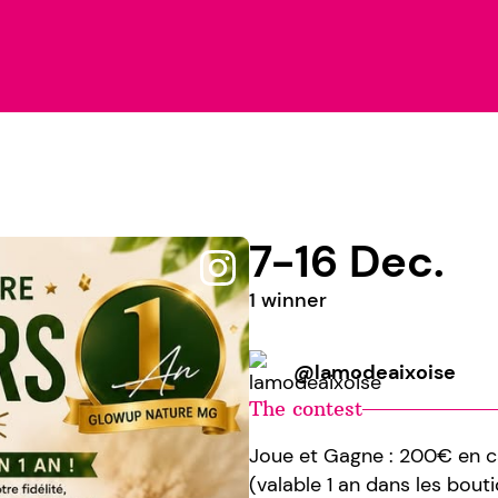
7-16 Dec.
1 winner
@lamodeaixoise
The contest
Joue et Gagne : 200€ en c
(valable 1 an dans les bou