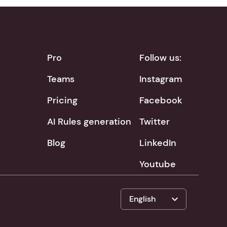
Pro
Follow us:
Teams
Instagram
Pricing
Facebook
AI Rules generation
Twitter
Blog
LinkedIn
Youtube
expand_more
English