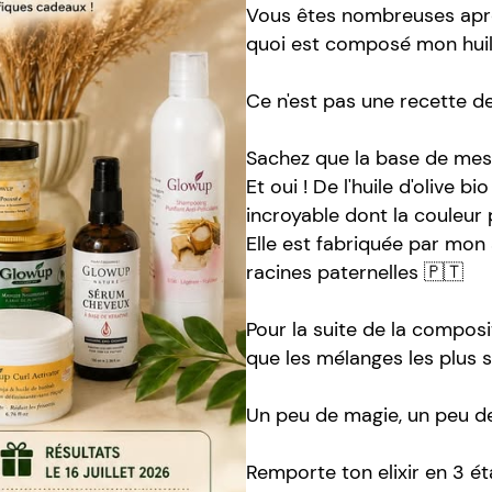
Vous êtes nombreuses apr
quoi est composé mon huil
Ce n'est pas une recette d
Sachez que la base de mes hu
Et oui ! De l'huile d'olive b
incroyable dont la couleur 
Elle est fabriquée par mon
racines paternelles 🇵🇹
Pour la suite de la composi
que les mélanges les plus s
Un peu de magie, un peu de
Remporte ton elixir en 3 ét