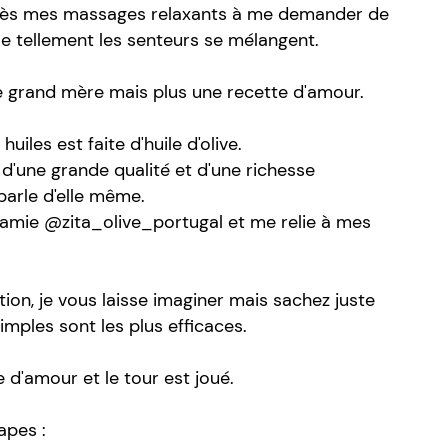
ès mes massages relaxants à me demander de
e tellement les senteurs se mélangent.
e grand mère mais plus une recette d'amour.
iles est faite d'huile d'olive.
io d'une grande qualité et d'une richesse
parle d'elle même.
 amie @zita_olive_portugal et me relie à mes
tion, je vous laisse imaginer mais sachez juste
imples sont les plus efficaces.
 d'amour et le tour est joué.
apes :