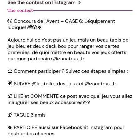
chevron_right
See the contest on
Instagram
The contest
🎲 Concours de l'Avent – CASE 6: L'équipement
ludique! 🎁🎲🍀
Aujourd'hui ce n'est pas un jeu mais un beau tapis de
jeu bleu et deux deck box pour ranger vos cartes
préférées, de quoi mettre en beauté vos jeux offerts
par mon partenaire @zacatrus_fr
🔮 Comment participer ? Suivez ces étapes simples :
🎁 SUIVRE @la_toile_des_jeux et @zacatrus_fr
🎁 LIKE et COMMENTE ce post avec quel jeu vous allez
inaugurer ses beaux accessoires???
🎁 TAGUE 3 amis
🍀 PARTICIPE aussi sur Facebook et Instagram pour
doubler tes chances