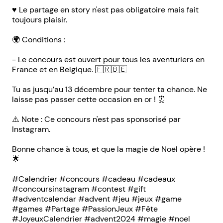
♥️ Le partage en story n'est pas obligatoire mais fait
toujours plaisir.
🌍 Conditions :
- Le concours est ouvert pour tous les aventuriers en
France et en Belgique. 🇫🇷🇧🇪
Tu as jusqu’au 13 décembre pour tenter ta chance. Ne
laisse pas passer cette occasion en or ! ⏰
⚠️ Note : Ce concours n'est pas sponsorisé par
Instagram.
Bonne chance à tous, et que la magie de Noël opère !
🌟
#Calendrier #concours #cadeau #cadeaux
#concoursinstagram #contest #gift
#adventcalendar #advent #jeu #jeux #game
#games #Partage #PassionJeux #Fête
#JoyeuxCalendrier #advent2024 #magie #noel