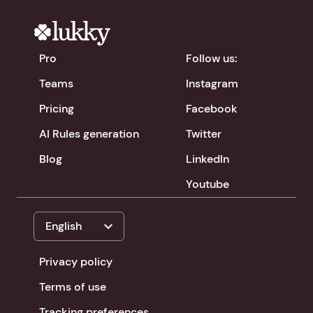
Pro
Follow us:
Teams
Instagram
Pricing
Facebook
AI Rules generation
Twitter
Blog
LinkedIn
Youtube
expand_more
English
Privacy policy
Terms of use
Tracking preferences