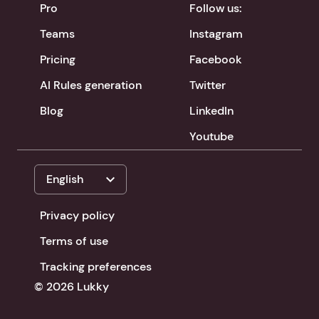
Pro
Follow us:
Teams
Instagram
Pricing
Facebook
AI Rules generation
Twitter
Blog
LinkedIn
Youtube
expand_more
English
Privacy policy
Terms of use
Tracking preferences
© 2026 Lukky