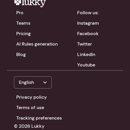
Pro
Follow us:
Teams
Instagram
Pricing
Facebook
AI Rules generation
Twitter
Blog
LinkedIn
Youtube
expand_more
English
Privacy policy
Terms of use
Tracking preferences
© 2026 Lukky