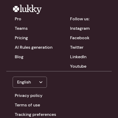
Pro
Follow us:
Teams
Instagram
Pricing
Facebook
AI Rules generation
Twitter
Blog
LinkedIn
Youtube
expand_more
English
Privacy policy
Terms of use
Tracking preferences