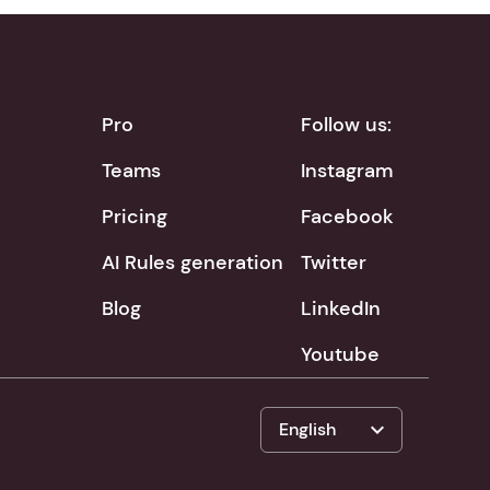
Pro
Follow us:
Teams
Instagram
Pricing
Facebook
AI Rules generation
Twitter
Blog
LinkedIn
Youtube
expand_more
English