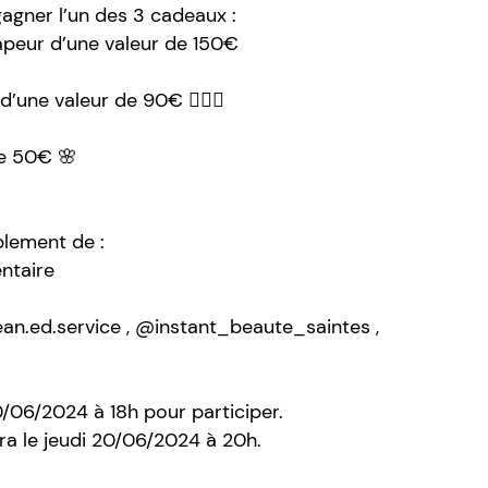
agner l’un des 3 cadeaux :
apeur d’une valeur de 150€
’une valeur de 90€ 💆🏻‍♀️
de 50€ 🌸
mplement de :
ntaire
an.ed.service , @instant_beaute_saintes ,
0/06/2024 à 18h pour participer.
era le jeudi 20/06/2024 à 20h.