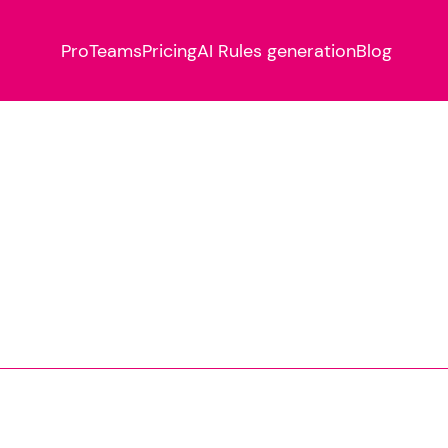
Pro
Teams
Pricing
AI Rules generation
Blog