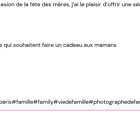
sion de la fête des mères, j’ai le plaisir d’offrir une 
s qui souhaitent faire un cadeau aux mamans
eparis#famille#family#viedefamille#photograp