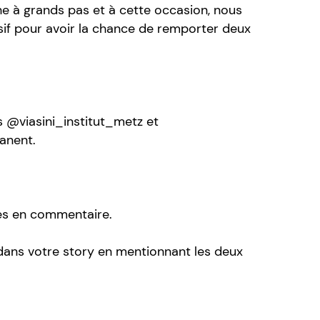
e à grands pas et à cette occasion, nous
if pour avoir la chance de remporter deux
s @viasini_institut_metz et
anent.
.
nes en commentaire.
 dans votre story en mentionnant les deux