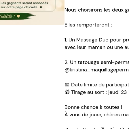
Nous choisirons les deux g
Elles remporteront :
1. Un Massage Duo pour pro
avec leur maman ou une au
2. Un tatouage semi-perma
@kristina_maquillageperm
📅 Date limite de participat
🎁 Tirage au sort : jeudi 23
Bonne chance à toutes !
À vous de jouer, chères mam