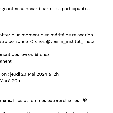
agnantes au hasard parmi les participantes.
fiter d’un moment bien mérité de relaxation
tre personne ☺️ chez @viasini_institut_metz
nent des lèvres 👄 chez
anent
ion : jeudi 23 Mai 2024 à 12h.
 Mai à 20h.
ans, filles et femmes extraordinaires ! 💖