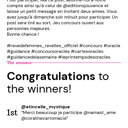
compte ainsi qu'à celui de @editionsjouvence et
laisse un petit message en invitant deux amies. Vous
avez jusqu’à dimanche soir minuit pour participer. Un
post sera tiré au sort. Jeu concours ouvert aux
personnes majeures.
Bonne chance !
#revedefemmes_revelles_officiel #concours #oracle
#guidance #concoursoracles #cartesoracles
#guidancedelasemaine #leprintempsdesoracles
The winners
Congratulations
to
the winners!
@etincelle_mystique
1st
“Merci beaucoup je participe @namast_ame
@coralinecartomacie”