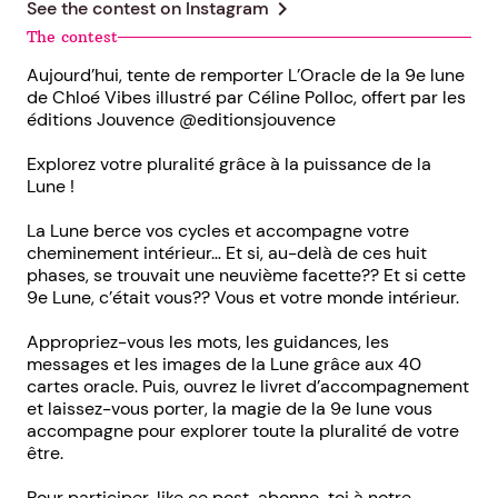
chevron_right
See the contest on
Instagram
The contest
Aujourd’hui, tente de remporter L’Oracle de la 9e lune
de Chloé Vibes illustré par Céline Polloc, offert par les
éditions Jouvence @editionsjouvence
Explorez votre pluralité grâce à la puissance de la
Lune !
La Lune berce vos cycles et accompagne votre
cheminement intérieur… Et si, au-delà de ces huit
phases, se trouvait une neuvième facette?? Et si cette
9e Lune, c’était vous?? Vous et votre monde intérieur.
Appropriez-vous les mots, les guidances, les
messages et les images de la Lune grâce aux 40
cartes oracle. Puis, ouvrez le livret d’accompagnement
et laissez-vous porter, la magie de la 9e lune vous
accompagne pour explorer toute la pluralité de votre
être.
Pour participer, like ce post, abonne-toi à notre