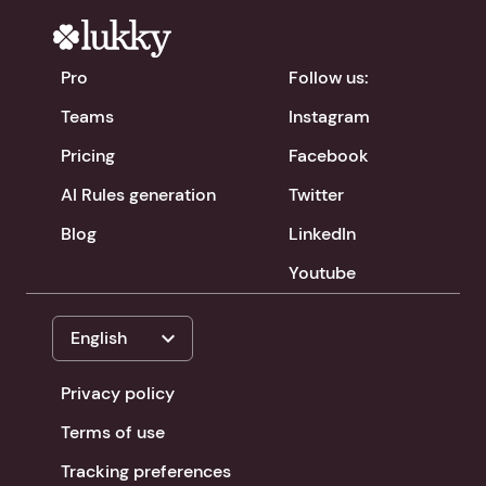
Pro
Follow us:
Teams
Instagram
Pricing
Facebook
AI Rules generation
Twitter
Blog
LinkedIn
Youtube
expand_more
English
Privacy policy
Terms of use
Tracking preferences