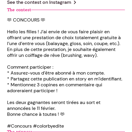
chevron_right
See the contest on
Instagram
The contest
🫶 CONCOURS 🫶
Hello les filles ! J’ai envie de vous faire plaisir en
offrant une prestation de choix totalement gratuite à
l’une d’entre vous (balayage, gloss, soin, coupe, etc.).
En plus de cette prestation, je souhaite également
offrir un coiffage de rêve (brushing, wavy).
Comment participer :
* Assurez-vous d’être abonné à mon compte.
* Partagez cette publication en story en m’identifiant.
* Mentionnez 3 copines en commentaire qui
adoreraient participer !
Les deux gagnantes seront tirées au sort et
annoncées le 11 février.
Bonne chance à toutes ! 🫶
#Concours #colorbyedite
The winners