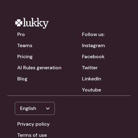
Pro
Follow us:
Teams
Instagram
Pricing
Facebook
AI Rules generation
Twitter
Blog
LinkedIn
Youtube
expand_more
English
Privacy policy
Terms of use