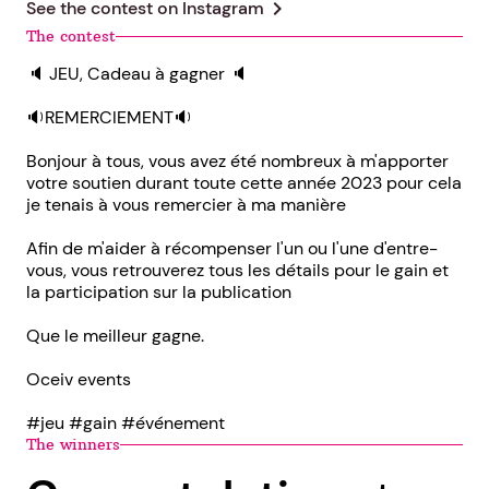
chevron_right
See the contest on
Instagram
The contest
🔈 JEU, Cadeau à gagner 🔈
🔉REMERCIEMENT🔉
Bonjour à tous, vous avez été nombreux à m'apporter
votre soutien durant toute cette année 2023 pour cela
je tenais à vous remercier à ma manière
Afin de m'aider à récompenser l'un ou l'une d'entre-
vous, vous retrouverez tous les détails pour le gain et
la participation sur la publication
Que le meilleur gagne.
Oceiv events
#jeu #gain #événement
The winners